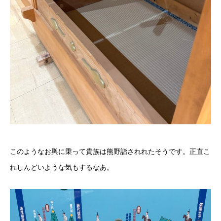
このようなお輿に乗って貴族は熊野詣されれたそうです。正直こ
れしんどいような気もするなあ。