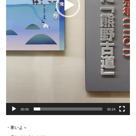
00:00
00:24
・寒いよ～