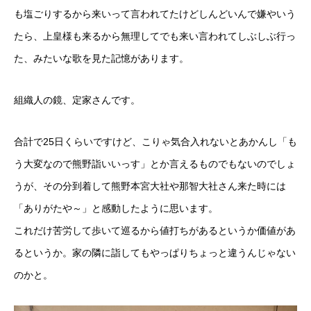
も塩ごりするから来いって言われてたけどしんどいんで嫌やいう
たら、上皇様も来るから無理してでも来い言われてしぶしぶ行っ
た、みたいな歌を見た記憶があります。
組織人の鏡、定家さんです。
合計で25日くらいですけど、こりゃ気合入れないとあかんし「も
う大変なので熊野詣いいっす」とか言えるものでもないのでしょ
うが、その分到着して熊野本宮大社や那智大社さん来た時には
「ありがたや～」と感動したように思います。
これだけ苦労して歩いて巡るから値打ちがあるというか価値があ
るというか。家の隣に詣してもやっぱりちょっと違うんじゃない
のかと。