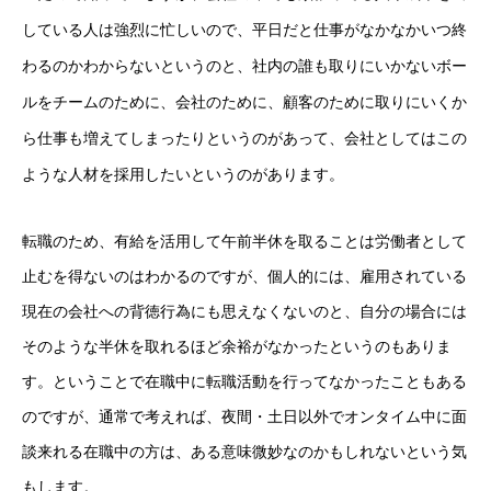
している人は強烈に忙しいので、平日だと仕事がなかなかいつ終
わるのかわからないというのと、社内の誰も取りにいかないボー
ルをチームのために、会社のために、顧客のために取りにいくか
ら仕事も増えてしまったりというのがあって、会社としてはこの
ような人材を採用したいというのがあります。
転職のため、有給を活用して午前半休を取ることは労働者として
止むを得ないのはわかるのですが、個人的には、雇用されている
現在の会社への背徳行為にも思えなくないのと、自分の場合には
そのような半休を取れるほど余裕がなかったというのもありま
す。ということで在職中に転職活動を行ってなかったこともある
のですが、通常で考えれば、夜間・土日以外でオンタイム中に面
談来れる在職中の方は、ある意味微妙なのかもしれないという気
もします。