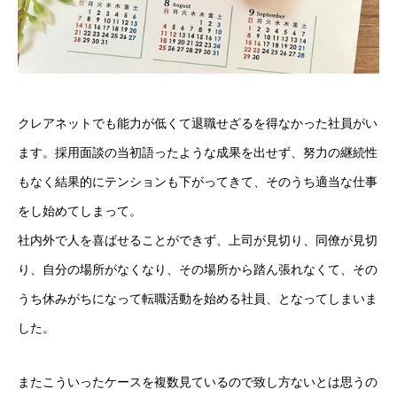
クレアネットでも能力が低くて退職せざるを得なかった社員がい
ます。採用面談の当初語ったような成果を出せず、努力の継続性
もなく結果的にテンションも下がってきて、そのうち適当な仕事
をし始めてしまって。
社内外で人を喜ばせることができず、上司が見切り、同僚が見切
り、自分の場所がなくなり、その場所から踏ん張れなくて、その
うち休みがちになって転職活動を始める社員、となってしまいま
した。
またこういったケースを複数見ているので致し方ないとは思うの