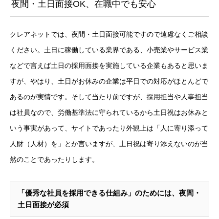
夜間・土日面接OK、在職中でも安心
クレアネットでは、夜間・土日面接可能ですので遠慮なくご相談
ください。土日に稼働している業界である、小売業やサービス業
などで言えば土日の採用面接を実施している企業もあると思いま
すが、やはり、土日がお休みの企業は平日での対応がほとんどで
あるのが実情です。そして当たり前ですが、採用担当や人事担当
は社員なので、労働基準法に守られているから土日祝はお休みと
いう事実があって、サイトであったり外観上は「人に寄り添って
人財（人材）を」とか言いますが、土日祝は寄り添えないのが当
然のことであったりします。
「優秀な社員を採用できる仕組み」のためには、夜間・
土日面接が必須