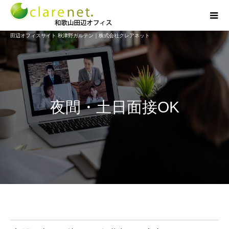
田辺オフィスサイト 秋津野ガルテン｜株式会社クレアネット
夜間・土日面接OK