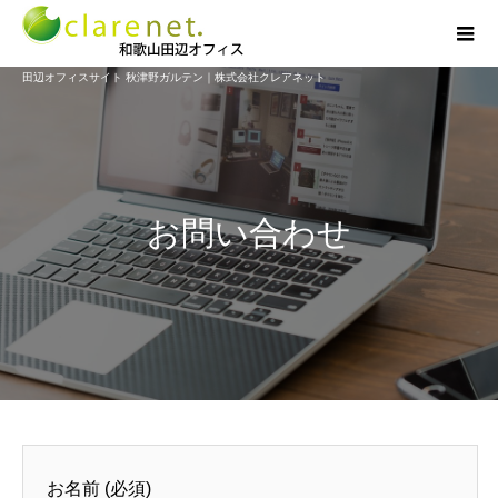
田辺オフィスサイト 秋津野ガルテン｜株式会社クレアネット
お問い合わせ
お名前 (必須)