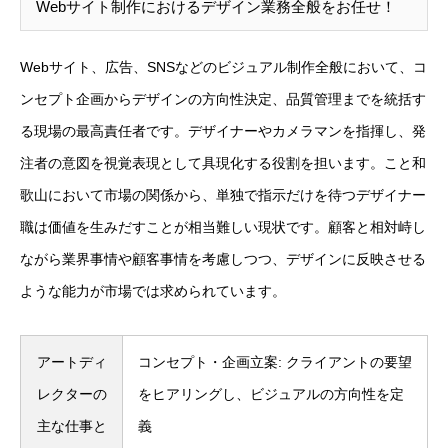
Webサイト制作におけるデザイン業務全般をお任せ！
Webサイト、広告、SNSなどのビジュアル制作全般において、コ
ンセプト企画からデザインの方向性決定、品質管理までを統括す
る現場の最高責任者です。デザイナーやカメラマンを指揮し、発
注者の意図を視覚表現として具現化する役割を担います。こと和
歌山において市場の関係から、単独で指示だけを待つデザイナー
職は価値を生みだすことが相当難しい現状です。顧客と相対峙し
ながら業界事情や顧客事情を考慮しつつ、デザインに反映させる
ような能力が市場では求められています。
アートディ
コンセプト・企画立案: クライアントの要望
レクターの
をヒアリングし、ビジュアルの方向性を定
主な仕事と
義