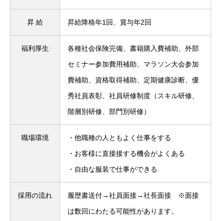
昇 給
昇給降格年1回、賞与年2回
福利厚生
各種社会保険完備、書籍購入費補助、外部
セミナー参加費用補助、マラソン大会参加
費補助、資格取得補助、定期健康診断、優
秀社員表彰、社員研修制度（スキル研修、
階層別研修、部門別研修）
職場環境
・他職種の人ともよく仕事をする
・お客様に直接接する機会がよくある
・自由な服装で仕事ができる
採用の流れ
履歴書送付→社員面接→社長面接 ※面接
は数回にわたる可能性があります。