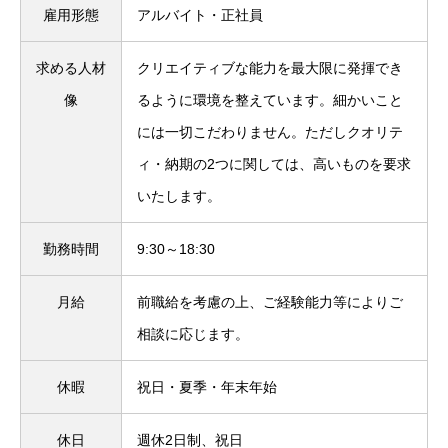
雇用形態
アルバイト・正社員
求める人材
クリエイティブな能力を最大限に発揮でき
像
るように環境を整えています。細かいこと
には一切こだわりません。ただしクオリテ
ィ・納期の2つに関しては、高いものを要求
いたします。
勤務時間
9:30～18:30
月給
前職給を考慮の上、ご経験能力等によりご
相談に応じます。
休暇
祝日・夏季・年末年始
休日
週休2日制、祝日