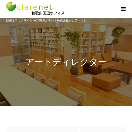
田辺オフィスサイト 秋津野ガルテン｜株式会社クレアネット
アートディレクター