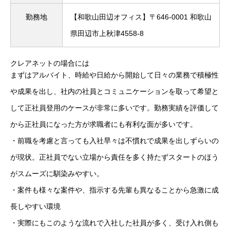
勤務地
【和歌山田辺オフィス】〒646-0001 和歌山
県田辺市上秋津4558-8
クレアネットの場合には
まずはアルバイト、時給や日給から開始して日々の業務で積極性
や成果を出し、社内の社員とコミュニケーションを取って希望と
して正社員登用のケースが非常に多いです。勤務実績を評価して
から正社員になった方が求職者にも有利な面が多いです。
・前職を考慮と言っても入社早々は不慣れで成果を出しずらいの
が現状。正社員でない立場から責任を多く持たずスタートのほう
がスムーズに馴染みやすい。
・案件も様々な案件や、指示する先輩も異なることから急激に成
長しやすい環境
・実際にもこのような流れで入社した社員が多く、受け入れ側も