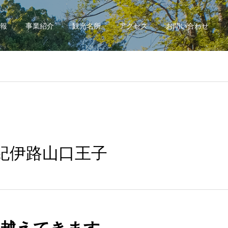
報
事業紹介
観光名所
アクセス
お問い合わせ
紀伊路山口王子