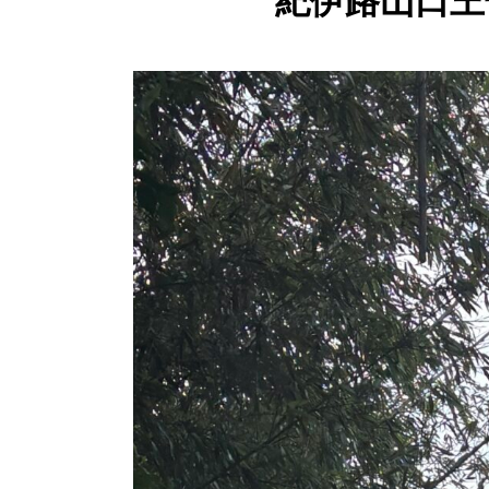
紀伊路山口王