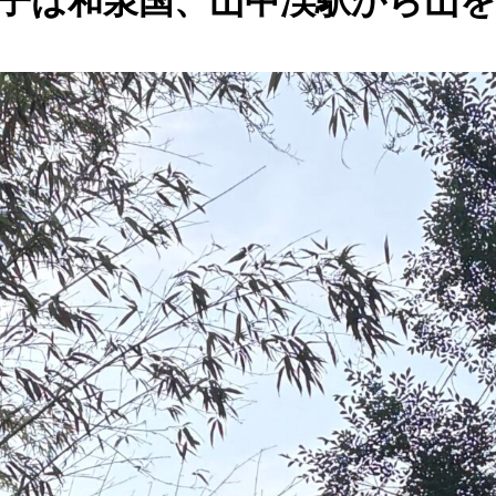
子は和泉国、山中渓駅から山