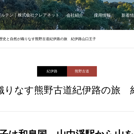
ガルテン｜株式会社クレアネット
会社紹介
採用情報
新着情
歴史と自然が織りなす熊野古道紀伊路の旅 紀伊路山口王子
紀伊路
熊野古道
織りなす熊野古道紀伊路の旅 