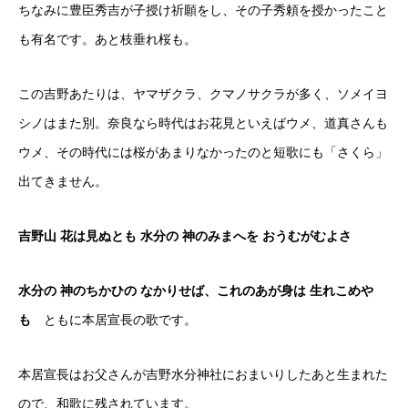
ちなみに豊臣秀吉が子授け祈願をし、その子秀頼を授かったこと
も有名です。あと枝垂れ桜も。
この吉野あたりは、ヤマザクラ、クマノサクラが多く、ソメイヨ
シノはまた別。奈良なら時代はお花見といえばウメ、道真さんも
ウメ、その時代には桜があまりなかったのと短歌にも「さくら」
出てきません。
吉野山 花は見ぬとも 水分の 神のみまへを おうむがむよさ
水分の 神のちかひの なかりせば、これのあが身は 生れこめや
も
ともに本居宣長の歌です。
本居宣長はお父さんが吉野水分神社におまいりしたあと生まれた
ので、和歌に残されています。