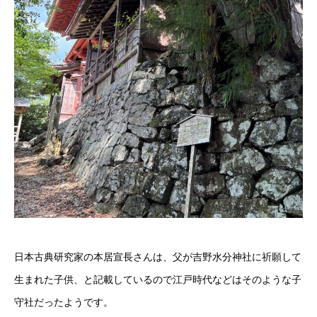
日本古典研究家の本居宣長さんは、父が吉野水分神社に祈願して
生まれた子供、と記載しているので江戸時代などはそのような子
守社だったようです。