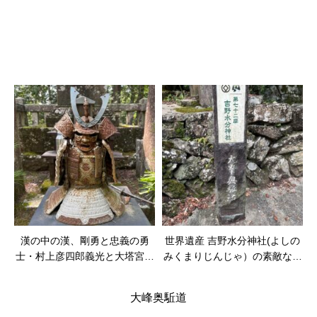
漢の中の漢、剛勇と忠義の勇
世界遺産 吉野水分神社(よしの
士・村上彦四郎義光と大塔宮護
みくまりじんじゃ）の素敵なし
良親王
だれ桜
大峰奥駈道