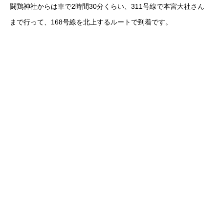
闘鶏神社からは車で2時間30分くらい、311号線で本宮大社さん
まで行って、168号線を北上するルートで到着です。