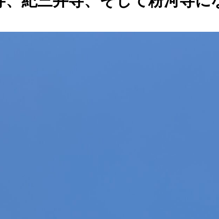
寺、紀三井寺、そして粉河寺に