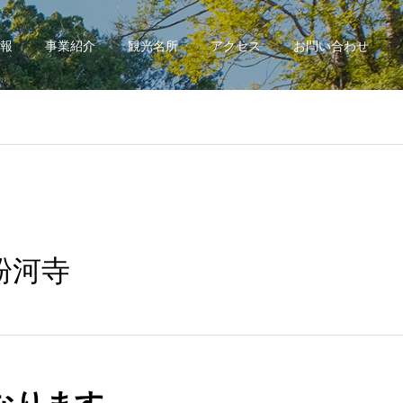
報
事業紹介
観光名所
アクセス
お問い合わせ
粉河寺