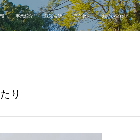
報
事業紹介
観光名所
アクセス
お問い合わせ
あたり