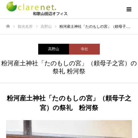
観光名所
高野山
粉河産土神社「たのもしの宮」（頼母子之宮）の祭礼 粉河祭
ホーム
高野山
寺社
粉河産土神社「たのもしの宮」（頼母子之宮）の
祭礼 粉河祭
粉河産土神社「たのもしの宮」（頼母子之
宮）の祭礼 粉河祭