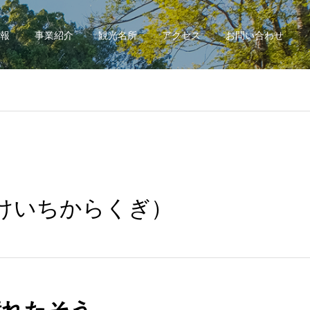
報
事業紹介
観光名所
アクセス
お問い合わせ
けいちからくぎ）