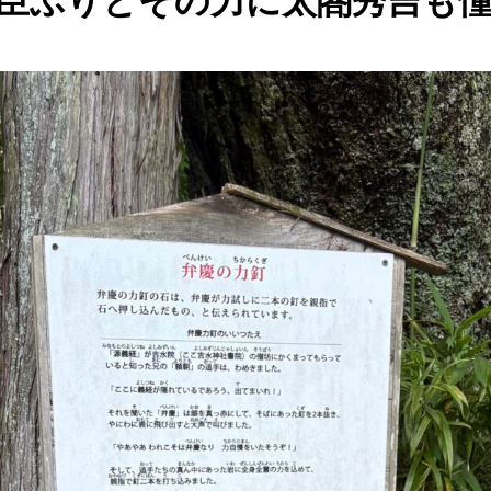
臣ぶりとその力に太閤秀吉も