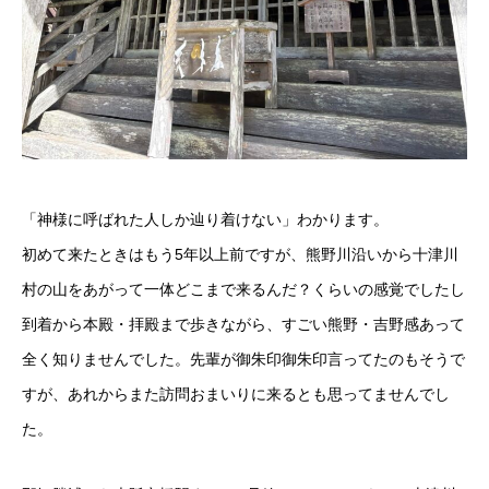
「神様に呼ばれた人しか辿り着けない」わかります。
初めて来たときはもう5年以上前ですが、熊野川沿いから十津川
村の山をあがって一体どこまで来るんだ？くらいの感覚でしたし
到着から本殿・拝殿まで歩きながら、すごい熊野・吉野感あって
全く知りませんでした。先輩が御朱印御朱印言ってたのもそうで
すが、あれからまた訪問おまいりに来るとも思ってませんでし
た。