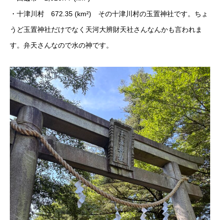
・十津川村 672.35 (km²) その十津川村の玉置神社です。ちょ
うど玉置神社だけでなく天河大辨財天社さんなんかも言われま
す。弁天さんなので水の神です。