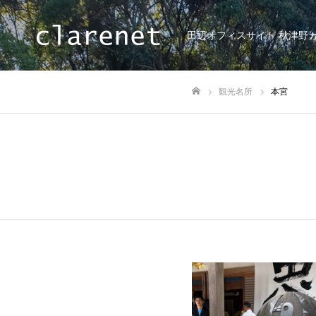
田辺オフィスサイト 秋津野
観光名所
本宮
ホーム