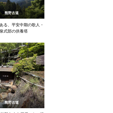
熊野古道
ある、平安中期の歌人・
泉式部の供養塔
熊野古道