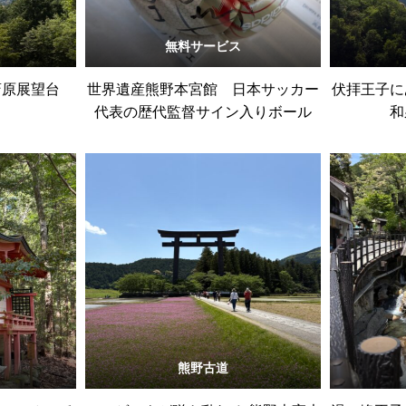
無料サービス
斎原展望台
世界遺産熊野本宮館 日本サッカー
伏拝王子に
代表の歴代監督サイン入りボール
和
熊野古道