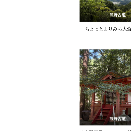
熊野古道
ちょっとよりみち大
熊野古道