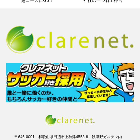
越コースにGo！
神社の一つ石上神宮
〒646-0001 和歌山県田辺市上秋津4558-8 秋津野ガルテン内