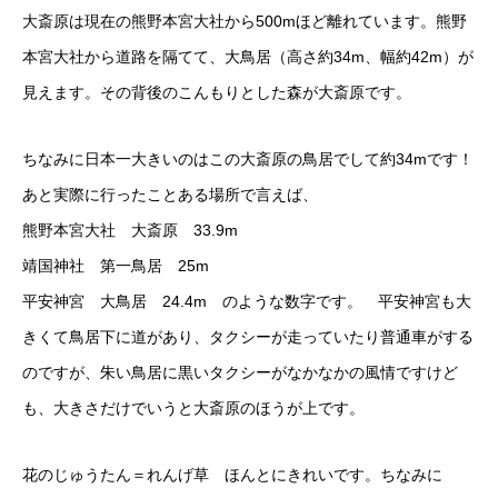
大斎原は現在の熊野本宮大社から500mほど離れています。熊野
本宮大社から道路を隔てて、大鳥居（高さ約34m、幅約42m）が
見えます。その背後のこんもりとした森が大斎原です。
ちなみに日本一大きいのはこの大斎原の鳥居でして約34mです！
あと実際に行ったことある場所で言えば、
熊野本宮大社 大斎原 33.9m
靖国神社 第一鳥居 25m
平安神宮 大鳥居 24.4m のような数字です。 平安神宮も大
きくて鳥居下に道があり、タクシーが走っていたり普通車がする
のですが、朱い鳥居に黒いタクシーがなかなかの風情ですけど
も、大きさだけでいうと大斎原のほうが上です。
花のじゅうたん＝れんげ草 ほんとにきれいです。ちなみに