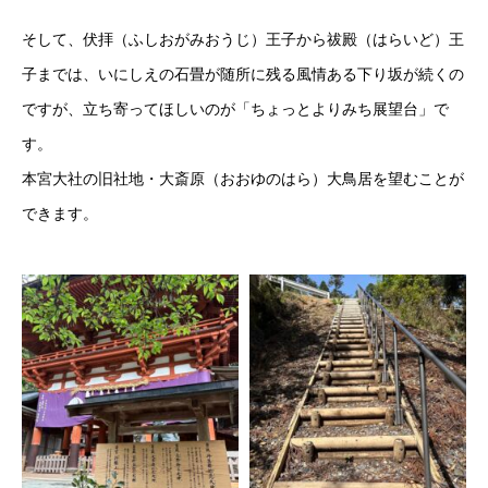
そして、伏拝（ふしおがみおうじ）王子から祓殿（はらいど）王
子までは、いにしえの石畳が随所に残る風情ある下り坂が続くの
ですが、立ち寄ってほしいのが「ちょっとよりみち展望台」で
す。
本宮大社の旧社地・大斎原（おおゆのはら）大鳥居を望むことが
できます。