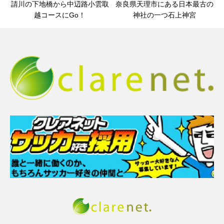
請川の下地橋から中辺路小雲取
奈良県天理市にある日本最古の
越コースにGo！
神社の一つ石上神宮