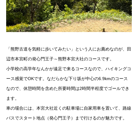
「熊野古道を気軽に歩いてみたい」という人にお薦めなのが、田
辺市本宮町の発心門王子～熊野本宮大社のコースです。
小学校の高学年なんかが遠足で来るコースなので、ハイキングコ
ース感覚でOKです。なだらかな下り坂が中心の6.9kmのコース
なので、休憩時間を含めた所要時間は2時間半程度でゴールでき
ます。
車の場合には、本宮大社近くの駐車場に自家用車を置いて、路線
バスでスタート地点（発心門王子）まで行けるのが魅力です。