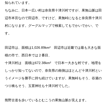
知られています。
ちなみに、日本一広い村は奈良県十津川村ですが、果無山脈は田
辺市本宮なので田辺市、ですけど、果無峠になると奈良県十津川
村になります。グーグルマップで検索してもでかいでかい、で
す。
田辺市は、面積は1,026.89km² 田辺市は近畿では最も大きな面
積の市で、西日本では２番目、
十津川村は 面積は672.38km² で日本一大きな村です。地理を
しっかり知ってないので、奈良県の南側はほとんど十津川村とい
うイメージを勝手に持ち続けていますが、果無峠もそう、谷瀬の
つり橋もそう、玉置神社も十津川村でした。
熊野古道を歩いているとむこうの果無山脈が見えます。