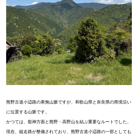
熊野古道小辺路の果無山脈ですが、和歌山県と奈良県の県境沿い
に位置する山脈です。
かつては、龍神方面と熊野・高野山を結ぶ重要なルートでした。
現在、縦走路が整備されており、熊野古道小辺路の一部としても