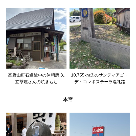
高野山町石道途中の休憩所 矢
10,755km先のサンティアゴ・
立茶屋さんの焼きもち
デ・コンポステーラ巡礼路
本宮