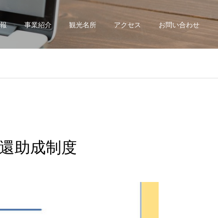
報
事業紹介
観光名所
アクセス
お問い合わせ
還助成制度