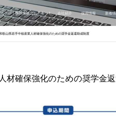
ガルテン｜株式会社クレアネット
会社紹介
採用情報
新着情
和歌山県若手中核産業人材確保強化のための奨学金返還助成制度
人材確保強化のための奨学金返