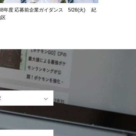
8年度 応募前企業ガイダンス 5/26(火) 紀
地区
OPEN
OPEN