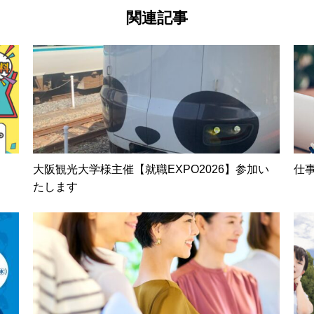
関連記事
大阪観光大学様主催【就職EXPO2026】参加い
仕
たします