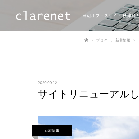
田辺オフィスサイト 秋津野
ブログ
新着情報
ホーム
2020.09.12
サイトリニューアル
新着情報