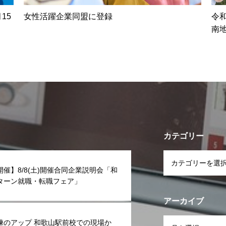
15
女性活躍企業同盟に登録
令和
南
カテゴリー
開催】8/8(土)開催合同企業説明会「和
Iターン就職・転職フェア」
アーカイブ
練のアップ 和歌山駅前校での現場か