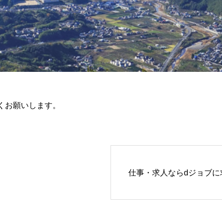
くお願いします。
仕事・求人ならdジョブに