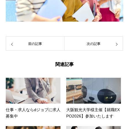
前の記事
次の記事
関連記事
仕事・求人ならdジョブに求人
大阪観光大学様主催【就職EX
募集中
PO2026】参加いたします