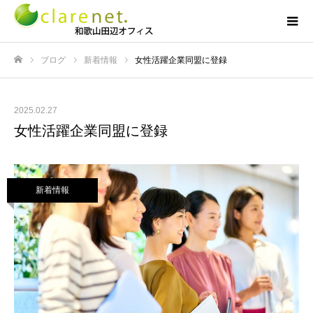
ブログ
新着情報
女性活躍企業同盟に登録
ホーム
2025.02.27
女性活躍企業同盟に登録
新着情報