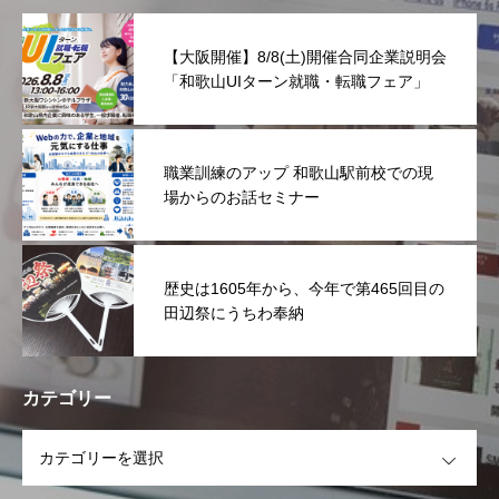
【大阪開催】8/8(土)開催合同企業説明会
「和歌山UIターン就職・転職フェア」
職業訓練のアップ 和歌山駅前校での現
場からのお話セミナー
歴史は1605年から、今年で第465回目の
田辺祭にうちわ奉納
カテゴリー
OPEN