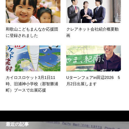
和歌山こどもまんなか応援団
クレアネット会社紹介概要動
に登録されました
画
カイロスロケット3月1日11
Uターンフェアin田辺2026 5
時、旧浦神小学校（那智勝浦
月2日出展します
町）ブースで出展応援
最近の記事