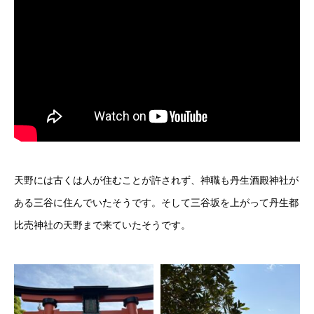
天野には古くは人が住むことが許されず、神職も丹生酒殿神社が
ある三谷に住んでいたそうです。そして三谷坂を上がって丹生都
比売神社の天野まで来ていたそうです。