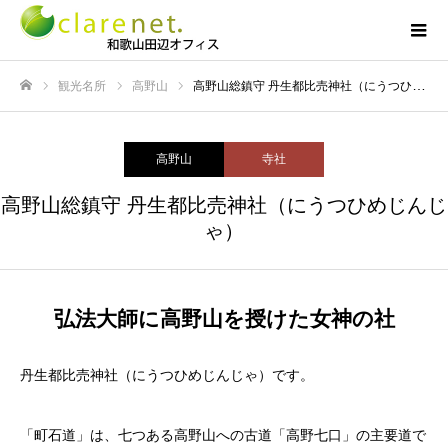
観光名所
高野山
高野山総鎮守 丹生都比売神社（にうつひめじんじゃ）
ホーム
高野山
寺社
高野山総鎮守 丹生都比売神社（にうつひめじんじ
ゃ）
弘法大師に高野山を授けた女神の社
丹生都比売神社（にうつひめじんじゃ）です。
「町石道」は、七つある高野山への古道「高野七口」の主要道で