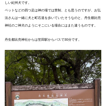
しい紀州犬です。
ペットなどの四つ足は神の場では禁制、とも思うのですが、お弘
法さんは一緒に犬と町石道を歩いていたそうなのと、丹生都比売
神社のご神犬のようにそこにいる場合にはまた違うものです。
丹生都比売神社からは笠田駅からバスで30分です。