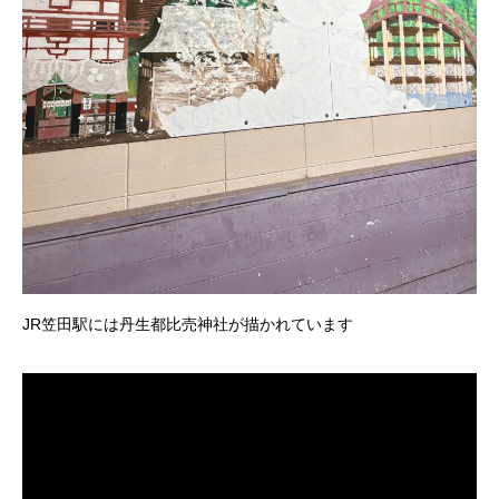
JR笠田駅には丹生都比売神社が描かれています