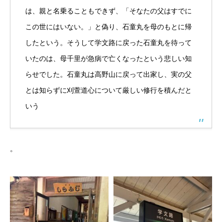
は、親と名乗ることもできず、「そなたの父はすでに
この世にはいない。」と偽り、石童丸を母のもとに帰
したという。そうして学文路に戻った石童丸を待って
いたのは、母千里が急病で亡くなったという悲しい知
らせでした。石童丸は高野山に戻って出家し、実の父
とは知らずに刈萱道心について厳しい修行を積んだと
いう
。