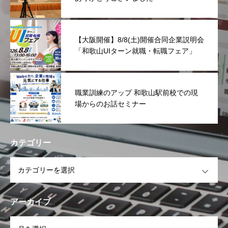
【大阪開催】8/8(土)開催合同企業説明会
「和歌山UIターン就職・転職フェア」
職業訓練のアップ 和歌山駅前校での現
場からのお話セミナー
カテゴリー
OPEN
アーカイブ
OPEN