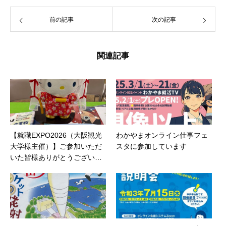
前の記事
次の記事
関連記事
【就職EXPO2026（大阪観光
わかやまオンライン仕事フェ
大学様主催）】ご参加いただ
スタに参加しています
いた皆様ありがとうございま
した