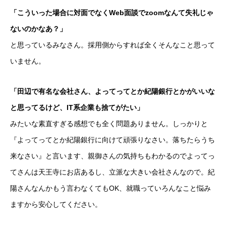
「こういった場合に対面でなくWeb面談でzoomなんて失礼じゃ
ないのかなあ？」
と思っているみなさん。採用側からすれば全くそんなこと思って
いません。
「田辺で有名な会社さん、よってってとか紀陽銀行とかがいいな
と思ってるけど、IT系企業も捨てがたい」
みたいな素直すぎる感想でも全く問題ありません。しっかりと
『よってってとか紀陽銀行に向けて頑張りなさい。落ちたらうち
来なさい』と言います、親御さんの気持ちもわかるのでよってっ
てさんは天王寺にお店あるし、立派な大きい会社さんなので。紀
陽さんなんかもう言わなくてもOK、就職っていろんなこと悩み
ますから安心してください。