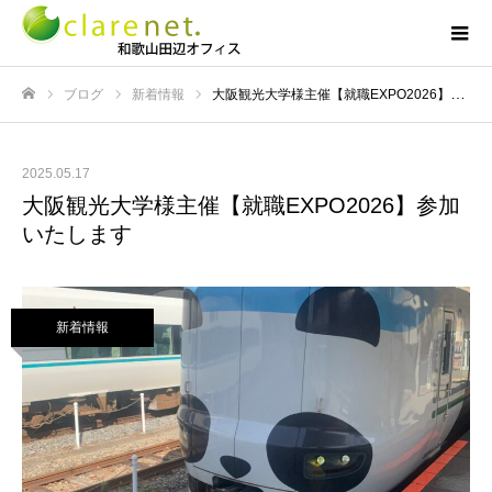
ブログ
新着情報
大阪観光大学様主催【就職EXPO2026】参加いたします
ホーム
2025.05.17
大阪観光大学様主催【就職EXPO2026】参加
いたします
新着情報