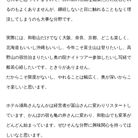
るのもよくありませんが、継続しないと目に触れることもなく埋
没してしまうのも大事な分野です。
実際には、和歌山だけでなく大阪、奈良、京都、どこも楽しく、
北海道もいいし沖縄もいいし、今年こそ富士山は登りたいし、高
野山の宿坊泊まりたいし奥の院ナイトツアー参加したいし写経で
般若心経したいです。ときりがありません。
だからこそ限度がないし、やれることは幅広く、奥が深いからこ
そ楽しいと思います。
ホテル浦島さんなんかは経営者が冨山さんに変わりリスタートし
ています、かんぽの宿も亀の井さんに変わり、和歌山でも変革が
どんどん始まっています。ぜひそんな分野に興味関心を持ってほ
しいなと思います。