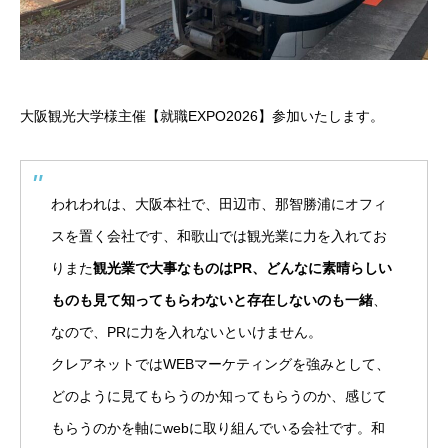
大阪観光大学様主催【就職EXPO2026】参加いたします。
われわれは、大阪本社で、田辺市、那智勝浦にオフィ
スを置く会社です、和歌山では観光業に力を入れてお
りまた
観光業で大事なものはPR、どんなに素晴らしい
ものも見て知ってもらわないと存在しないのも一緒
、
なので、PRに力を入れないといけません。
クレアネットではWEBマーケティングを強みとして、
どのように見てもらうのか知ってもらうのか、感じて
もらうのかを軸にwebに取り組んでいる会社です。和