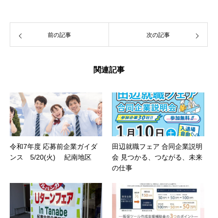
前の記事
次の記事
関連記事
令和7年度 応募前企業ガイダ
田辺就職フェア 合同企業説明
ンス 5/20(火) 紀南地区
会 見つかる、つながる、未来
の仕事