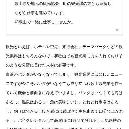
歌山県や地元の観光協会、町の観光課の方とも連携し
ながら仕事を進めています。
和歌山で一緒に仕事しませんか。
観光といえば、ホテルや空港、旅行会社、テーマパークなどの観
光業界はもちろんなので、和歌山でも観光業に力を入れておりそ
のような分野に長けた人材は必要です。
白浜のパンダがいなくなってしまう、観光業界には悲しいニュー
スですが今こそパンダがいなくても成り立つ和歌山観光業を作っ
ていく機会と前向きに考えていますし、パンダはいなくても海は
あるし、温泉はあるし、魚は美味しいし、とれとれ市場はある
し、釣りはできるしひき岩には岩口池で車を止めて10分で上がれ
るし、バイクレンタルして高尾山に1時間で登れるし、気絶峡の