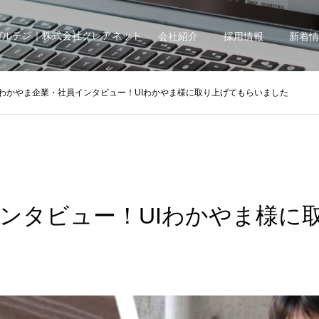
ガルテン｜株式会社クレアネット
会社紹介
採用情報
新着情
わかやま企業・社員インタビュー！UIわかやま様に取り上げてもらいました
ンタビュー！UIわかやま様に