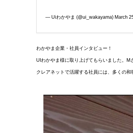
— Uiわかやま (@ui_wakayama)
March 2
わかやま企業・社員インタビュー！
UIわかやま様に取り上げてもらいました。
クレアネットで活躍する社員には、多くの和