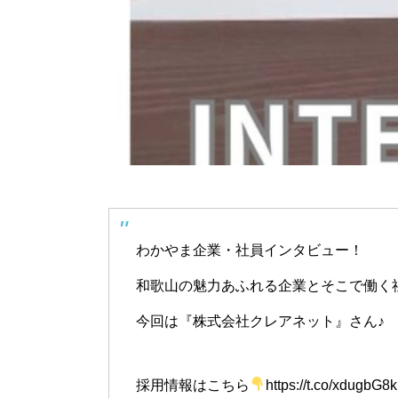
わかやま企業・社員インタビュー！
和歌山の魅力あふれる企業とそこで働く
今回は『株式会社クレアネット』さん♪
採用情報はこちら
https://t.co/xdugbG8