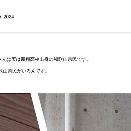
5, 2024
Mさんは実は新翔高校出身の和歌山県民です。
歌山県民がいるんです。