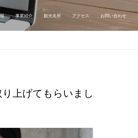
報
事業紹介
観光名所
アクセス
お問い合わせ
取り上げてもらいまし