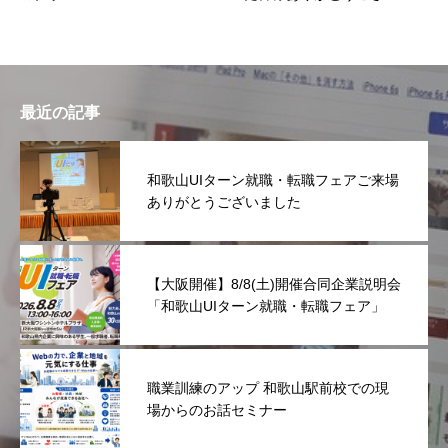
した
最近の記事
和歌山UIターン就職・転職フェアご来場
ありがとうございました
【大阪開催】8/8(土)開催合同企業説明会
「和歌山UIターン就職・転職フェア」
職業訓練のアップ 和歌山駅前校での現
場からのお話セミナー