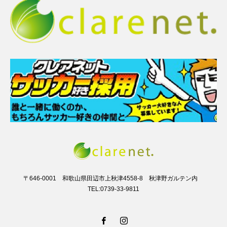
〒646-0001 和歌山県田辺市上秋津4558-8 秋津野ガルテン内
TEL:0739-33-9811