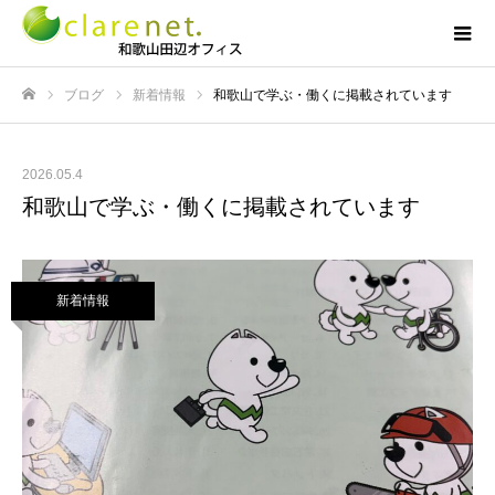
ブログ
新着情報
和歌山で学ぶ・働くに掲載されています
ホーム
2026.05.4
和歌山で学ぶ・働くに掲載されています
新着情報