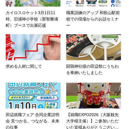
カイロスロケット3月1日11
職業訓練のアップ 和歌山駅前
時、旧浦神小学校（那智勝浦
校での現場からのお話セミナ
町）ブースで出展応援
ー
求める人材に関して
闘鶏神社様の田辺祭にうちわ
を奉納いたしました
田辺就職フェア 合同企業説明
【就職EXPO2026（大阪観光
会 見つかる、つながる、未来
大学様主催）】ご参加いただ
の仕事
いた皆様ありがとうございま