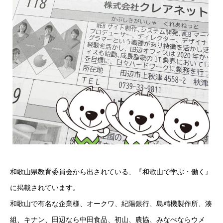
和歌山県教育委員会から出されている、『和歌山で学ぶ・働く』
に掲載されています。
和歌山で有名な企業様、オークワ、紀陽銀行、島精機製作所、湊
組、キナン、田辺なら中田食品、初山、農協、みなべならウメ