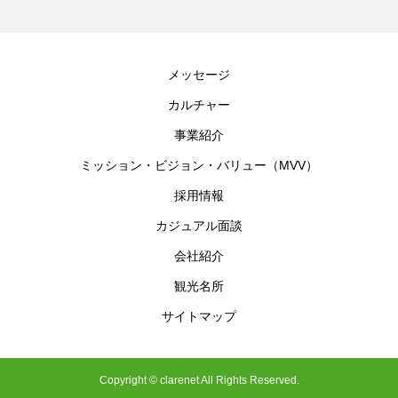
メッセージ
カルチャー
事業紹介
ミッション・ビジョン・バリュー（MVV）
採用情報
カジュアル面談
会社紹介
観光名所
サイトマップ
Copyright © clarenet All Rights Reserved.