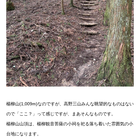
楊柳山(1,009m)なのですが、高野三山みんな眺望的なものはない
ので「ここ？」って感じですが、まあそんなものです。
楊柳山山頂は、楊柳観音菩薩の小祠を祀る落ち着いた雰囲気の小
台地になります。