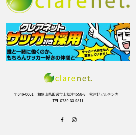
〒646-0001 和歌山県田辺市上秋津4558-8 秋津野ガルテン内
TEL:0739-33-9811