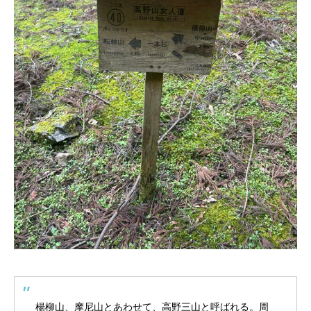
楊柳山、摩尼山とあわせて、高野三山と呼ばれる。周