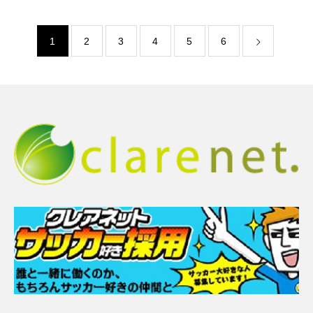
です。IT業界は今後まだまだ変化するでしょうし、今後の成長が期待
されていま
1
2
3
4
5
6