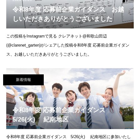
令和8年度 応募前企業ガイダンス お越
しいただきありがとうございました
この投稿をInstagramで見る クレアネット@和歌山田辺
(@clarenet_garten)がシェアした投稿令和8年度 応募前企業ガイダン
ス、お越しいただきありがとうございました。
新着情報
2026.05.24
令和8年度 応募前企業ガイダンス
5/26(火) 紀南地区
令和8年度 応募前企業ガイダンス 5/26(火) 紀南地区に参加いたし