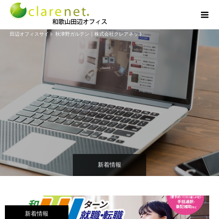
田辺オフィスサイト 秋津野ガルテン｜株式会社クレアネット
新着情報
新着情報