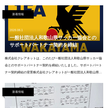
ン設定いたしました、今年は大阪にも事業所展開を行って積極的に
新着情報
2026.06.1
一般社団法人和歌山県サッカー協会との
サポートパートナー契約を締結
株式会社クレアネットは、このたび一般社団法人和歌山県サッカー協
会とのサポートパートナー契約を締結いたしました。サポートパート
ナー契約締結の背景株式会社クレアネットが一般社団法人和歌山県サ
ッカー協会とサポートパートナー契約を結ぶに至った経緯は、「地域
貢献」と「ス
新着情報
2026.05.28